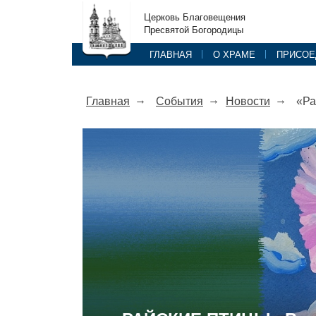
Церковь Благовещения
Пресвятой Богородицы
ГЛАВНАЯ
О ХРАМЕ
ПРИСОЕ
Главная
События
Новости
«Ра