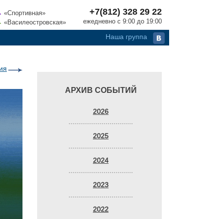
+7(812) 328 29 22
«Спортивная»
ежедневно с 9:00 до 19:00
«Василеостровская»
Наша группа
ия
АРХИВ СОБЫТИЙ
2026
2025
2024
2023
2022