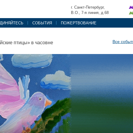
г. Санкт-Петербург,
В.О., 7-я линия, д.68
ДИНЯЙТЕСЬ
СОБЫТИЯ
ПОЖЕРТВОВАНИЕ
Все событ
йские птицы» в часовне