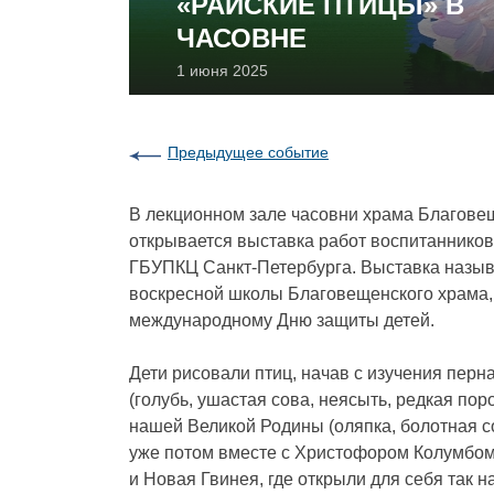
«РАЙСКИЕ ПТИЦЫ» В
ЧАСОВНЕ
1 июня 2025
Предыдущее событие
В лекционном зале часовни храма Благове
открывается выставка работ воспитанников
ГБУПКЦ Санкт-Петербурга. Выставка назыв
воскресной школы Благовещенского храма,
международному Дню защиты детей.
Дети рисовали птиц, начав с изучения перн
(голубь, ушастая сова, неясыть, редкая по
нашей Великой Родины (оляпка, болотная со
уже потом вместе с Христофором Колумбом
и Новая Гвинея, где открыли для себя так 