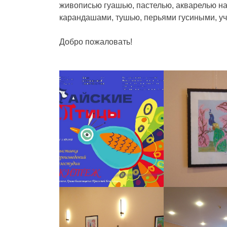
живописью гуашью, пастелью, акварелью на
карандашами, тушью, перьями гусиными, уч
Добро пожаловать!